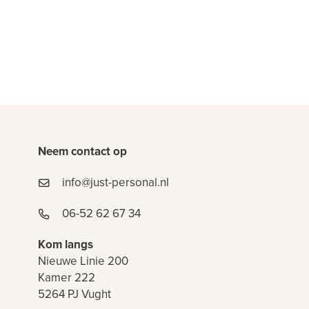
Neem contact op
info@just-personal.nl
06-52 62 67 34
Kom langs
Nieuwe Linie 200
Kamer 222
5264 PJ Vught