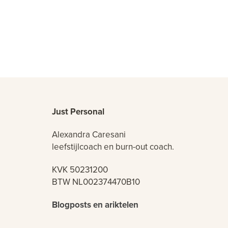
Just Personal
Alexandra Caresani
leefstijlcoach en burn-out coach.
KVK 50231200
BTW NL002374470B10
Blogposts en ariktelen