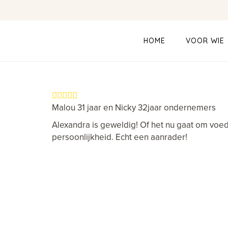
HOME
VOOR WIE
Malou 31 jaar en Nicky 32jaar ondernemers
Alexandra is geweldig! Of het nu gaat om voedin
persoonlijkheid. Echt een aanrader!