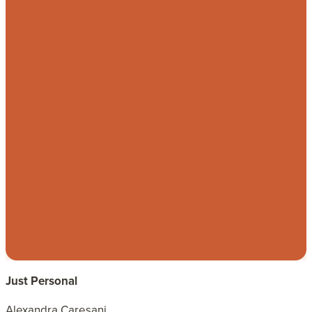
Just Personal
Alexandra Caresani