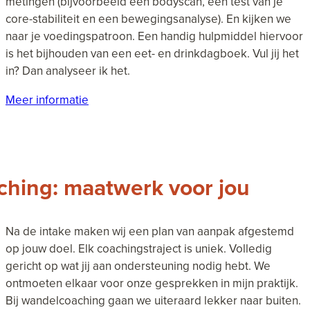
metingen (bijvoorbeeld een bodyscan, een test van je
core-stabiliteit en een bewegingsanalyse). En kijken we
naar je voedingspatroon. Een handig hulpmiddel hiervoor
is het bijhouden van een eet- en drinkdagboek. Vul jij het
in? Dan analyseer ik het.
Meer informatie
ching: maatwerk voor jou
Na de intake maken wij een plan van aanpak afgestemd
op jouw doel. Elk coachingstraject is uniek. Volledig
gericht op wat jij aan ondersteuning nodig hebt. We
ontmoeten elkaar voor onze gesprekken in mijn praktijk.
Bij wandelcoaching gaan we uiteraard lekker naar buiten.