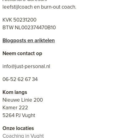
leefstijlcoach en burn-out coach.
KVK 50231200
BTW NL002374470B10
Blogposts en ariktelen
Neem contact op
info@just-personal.nl
06-52 62 67 34
Kom langs
Nieuwe Linie 200
Kamer 222
5264 PJ Vught
Onze locaties
Coaching in Vught