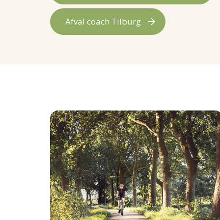
Afval coach Tilburg