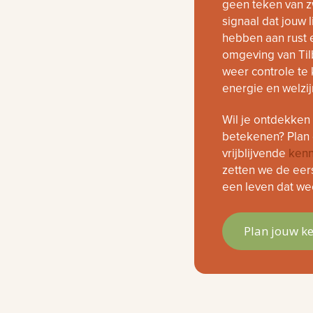
geen teken van z
signaal dat jouw
hebben aan rust e
omgeving van Til
weer controle te 
energie en welzij
Wil je ontdekken
betekenen? Plan 
vrijblijvende
kenn
zetten we de eers
een leven dat wee
Plan jouw k