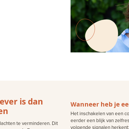
ever is dan
Wanneer heb je ee
len
Het inschakelen van een c
eerder een blijk van zelfr
lachten te verminderen. Dit
volgende signalen herkent