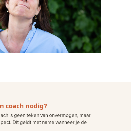
n coach nodig?
oach is geen teken van onvermogen, maar
espect. Dit geldt met name wanneer je de
: