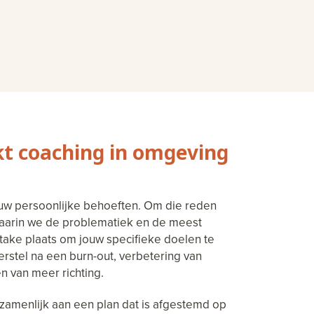
kt coaching in omgeving
 jouw persoonlijke behoeften. Om die reden
waarin we de problematiek en de meest
take plaats om jouw specifieke doelen te
herstel na een burn-out, verbetering van
n van meer richting.
zamenlijk aan een plan dat is afgestemd op