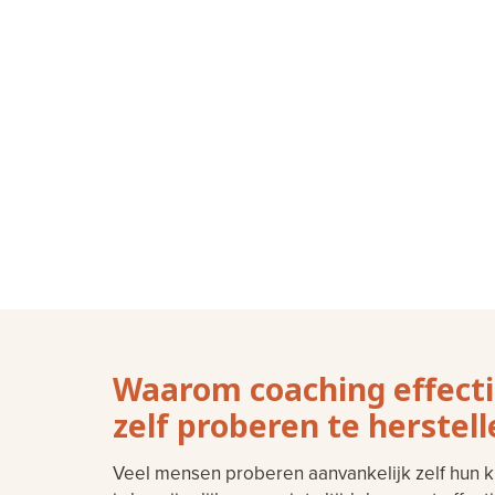
Waarom coaching effecti
zelf proberen te herstel
Veel mensen proberen aanvankelijk zelf hun k