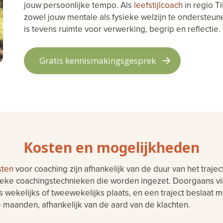
jouw persoonlijke tempo. Als
leefstijlcoach
in regio T
zowel jouw mentale als fysieke welzijn te ondersteun
is tevens ruimte voor verwerking, begrip en reflectie.
Gratis kennismakingsgesprek
Kosten en mogelijkheden
sten
voor coaching zijn afhankelijk van de duur van het trajec
ieke coachingstechnieken die worden ingezet. Doorgaans v
s wekelijks of tweewekelijks plaats, en een traject beslaat m
 maanden, afhankelijk van de aard van de klachten.