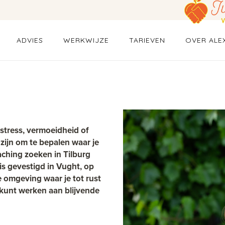
ADVIES
WERKWIJZE
TARIEVEN
OVER ALE
 stress, vermoeidheid of
zijn om te bepalen waar je
ching zoeken in Tilburg
is gevestigd in Vught, op
e omgeving waar je tot rust
kunt werken aan blijvende