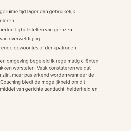
 geruime tijd lager dan gebruikelijk
muleren
heden bij het stellen van grenzen
 van overweldiging
merende gewoontes of denkpatronen
rg en omgeving begeleid ik regelmatig cliënten
ukken worstelen. Vaak constateren we dat
ig zijn, maar pas erkend worden wanneer de
 Coaching biedt de mogelijkheid om dit
middel van gerichte aandacht, helderheid en