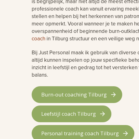
is begrijpelijk, maar niet altijd de meest effe
professionele coach kan vanuit ervaring meeki
stellen en helpen bij het herkennen van patrone
meer opmerkt. Vooral wanneer je te maken he
overspannenheid of beginnende burn-outklac
coach
in Tilburg structuur en een veilige weg 
Bij Just Personal maak ik gebruik van diverse
altijd kunnen inspelen op jouw specifieke beh
inzicht in leefstijl en gedrag tot het versterk
balans.
Burn-out coaching Tilburg
Leefstijl coach Tilburg
Personal training coach Tilburg