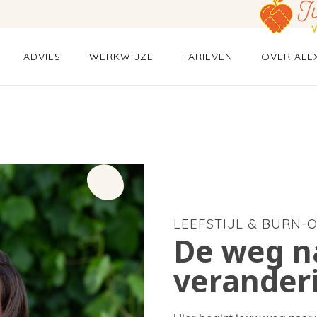
ADVIES
WERKWIJZE
TARIEVEN
OVER ALE
LEEFSTIJL & BURN
De weg n
verander