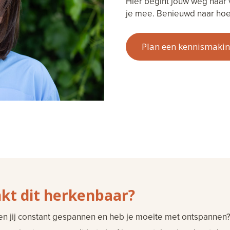
Hier begint jouw weg naar 
je mee. Benieuwd naar hoe 
Plan een kennismaki
nkt dit herkenbaar?
en jij constant gespannen en heb je moeite met ontspannen