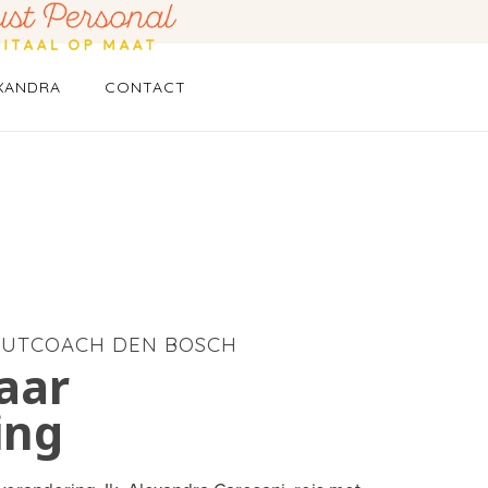
XANDRA
CONTACT
-OUTCOACH DEN BOSCH
aar
ing