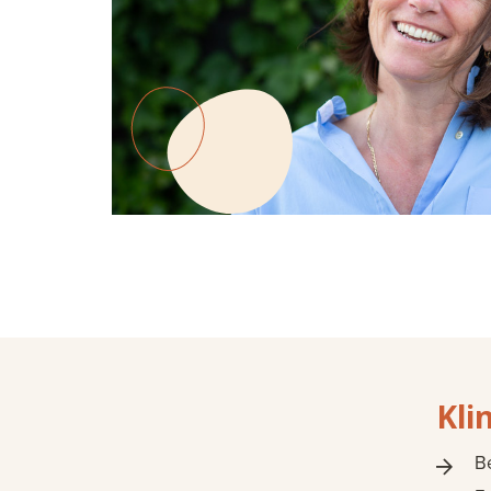
Kli
B