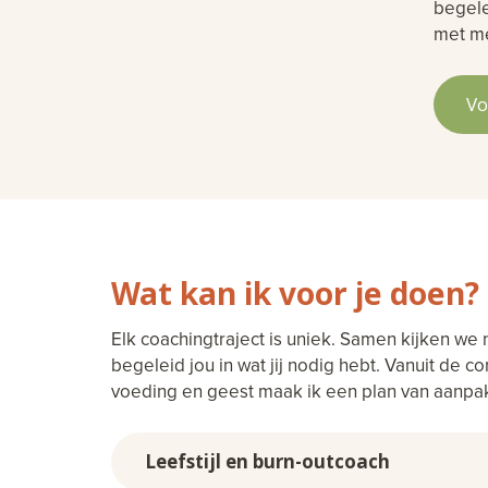
begele
met me
Vo
Wat kan ik voor je doen?
Elk coachingtraject is uniek. Samen kijken we n
begeleid jou in wat jij nodig hebt. Vanuit de 
voeding en geest maak ik een plan van aanpak
Leefstijl en burn-outcoach