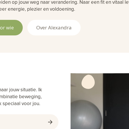
iden op jouw weg naar verandering. Naar een fit en vitaal l
er energie, plezier en voldoening.
or wie
Over Alexandra
aar jouw situatie. Ik
combinatie beweging,
 speciaal voor jou.